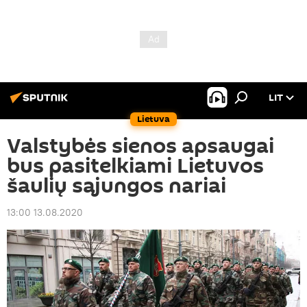
LIT
Lietuva
Valstybės sienos apsaugai
bus pasitelkiami Lietuvos
šaulių sąjungos nariai
13:00 13.08.2020