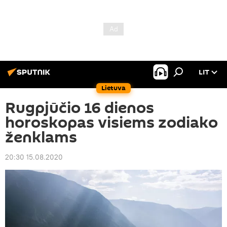
LIT
Lietuva
Rugpjūčio 16 dienos
horoskopas visiems zodiako
ženklams
20:30 15.08.2020