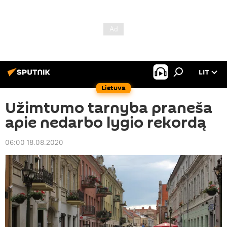
LIT
Lietuva
Užimtumo tarnyba praneša
apie nedarbo lygio rekordą
06:00 18.08.2020