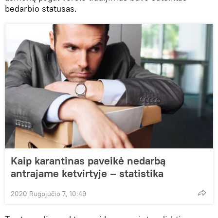
bedarbio statusas.
Kaip karantinas paveikė nedarbą
antrajame ketvirtyje – statistika
2020 Rugpjūčio 7, 10:49