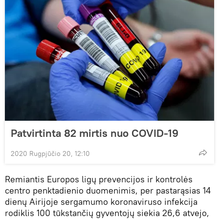
Patvirtinta 82 mirtis nuo COVID-19
2020 Rugpjūčio 20, 12:10
Remiantis Europos ligų prevencijos ir kontrolės
centro penktadienio duomenimis, per pastarąsias 14
dienų Airijoje sergamumo koronaviruso infekcija
rodiklis 100 tūkstančių gyventojų siekia 26,6 atvejo,