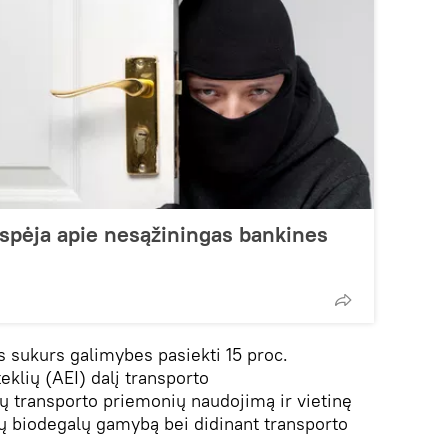
spėja apie nesąžiningas bankines
 sukurs galimybes pasiekti 15 proc.
eklių (AEI) dalį transporto
ių transporto priemonių naudojimą ir vietinę
ų biodegalų gamybą bei didinant transporto