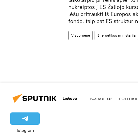
nukreiptos į ES Žaliojo kurs
lėšų pritraukti iš Europos 
fondo, taip pat ES struktūri
Visuomenė
Energetikos ministerija
Lietuva
PASAULYJE
POLITIKA
Telegram