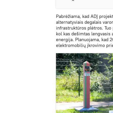
Pabrėžiama, kad ADĮ projekt
alternatyviais degalais var
infrastruktūros plėtros. Tuo
kol kas dešimtas lengvasis 
energija. Planuojama, kad 
elektromobilių įkrovimo pri