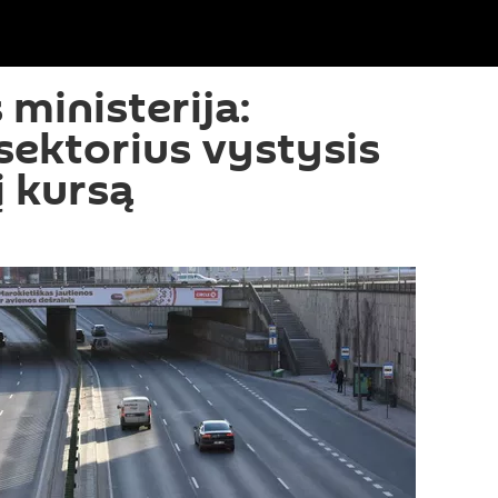
ministerija:
sektorius vystysis
į kursą