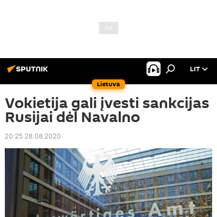
LIT
Lietuva
Vokietija gali įvesti sankcijas
Rusijai dėl Navalno
20:25 28.08.2020