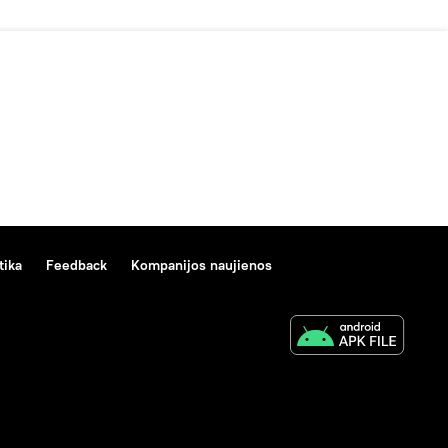
tika
Feedback
Kompanijos naujienos