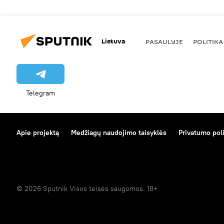
Lietuva
PASAULYJE
POLITIKA
Telegram
Apie projektą
Medžiagų naudojimo taisyklės
Privatumo poli
© 2026 Sputnik Visos teisės saugomos. 18+