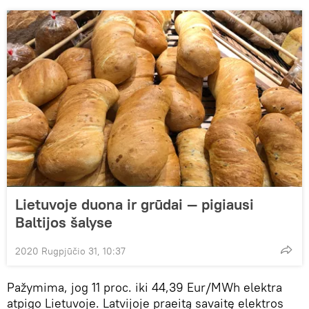
Lietuvoje duona ir grūdai — pigiausi
Baltijos šalyse
2020 Rugpjūčio 31, 10:37
Pažymima, jog 11 proc. iki 44,39 Eur/MWh elektra
atpigo Lietuvoje. Latvijoje praeitą savaitę elektros