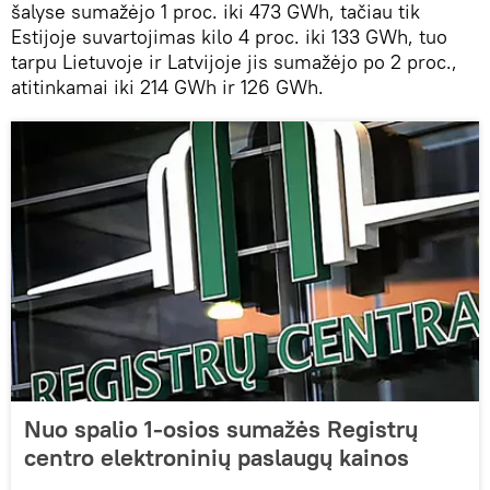
šalyse sumažėjo 1 proc. iki 473 GWh, tačiau tik
Estijoje suvartojimas kilo 4 proc. iki 133 GWh, tuo
tarpu Lietuvoje ir Latvijoje jis sumažėjo po 2 proc.,
atitinkamai iki 214 GWh ir 126 GWh.
Nuo spalio 1-osios sumažės Registrų
centro elektroninių paslaugų kainos