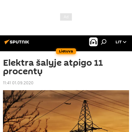
LIT
Lietuva
Elektra šalyje atpigo 11
procentų
11:41 01.09.2020