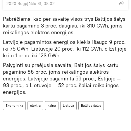
2020 Rugpjūčio 31, 08:02
Pabrėžiama, kad per savaitę visos trys Baltijos šalys
kartu pagamino 3 proc. daugiau, iki 310 GWh, joms
reikalingos elektros energijos.
Latvijoje pagamintos energijos kiekis išaugo 9 proc.
iki 75 GWh, Lietuvoje 20 proc. iki 112 GWh, o Estijoje
krito 1 proc. iki 123 GWh.
Palyginti su praėjusia savaite, Baltijos šalys kartu
pagamino 66 proc. joms reikalingos elektros
energijos. Latvijoje pagaminta 59 proc., Estijoje —
93 proc., o Lietuvoje — 52 proc. šaliai reikalingos
energijos.
Ekonomika
elektra
kaina
Lietuva
Baltijos šalys