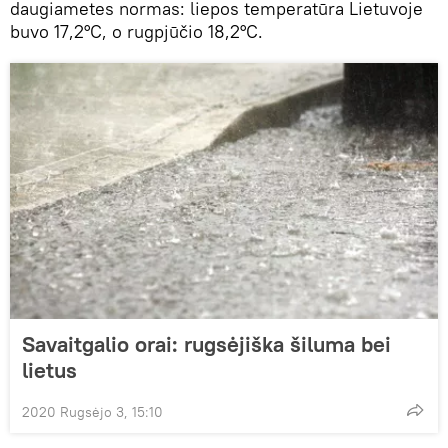
daugiametes normas: liepos temperatūra Lietuvoje
buvo 17,2°C, o rugpjūčio 18,2°C.
Savaitgalio orai: rugsėjiška šiluma bei
lietus
2020 Rugsėjo 3, 15:10