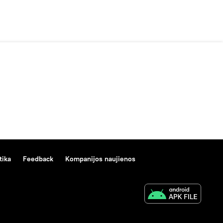
tika
Feedback
Kompanijos naujienos