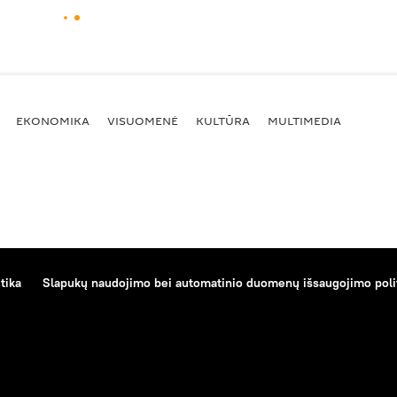
EKONOMIKA
VISUOMENĖ
KULTŪRA
MULTIMEDIA
tika
Slapukų naudojimo bei automatinio duomenų išsaugojimo poli