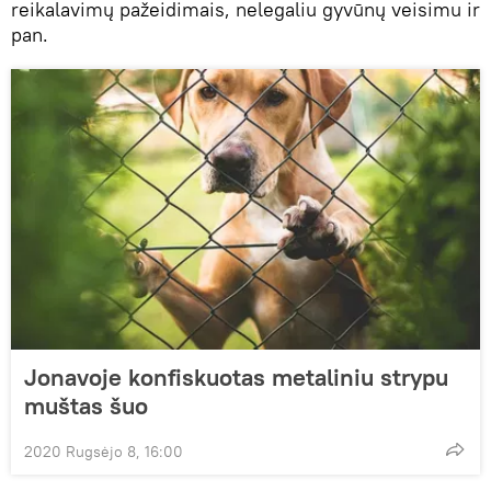
reikalavimų pažeidimais, nelegaliu gyvūnų veisimu ir
pan.
Jonavoje konfiskuotas metaliniu strypu
muštas šuo
2020 Rugsėjo 8, 16:00