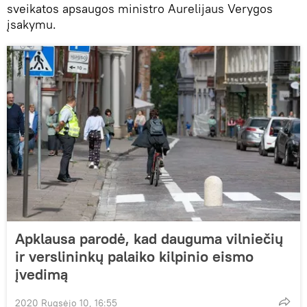
sveikatos apsaugos ministro Aurelijaus Verygos
įsakymu.
Apklausa parodė, kad dauguma vilniečių
ir verslininkų palaiko kilpinio eismo
įvedimą
2020 Rugsėjo 10, 16:55