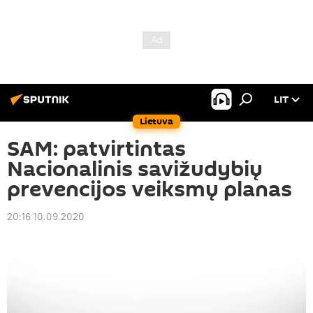
LIT
Lietuva
SAM: patvirtintas
Nacionalinis savižudybių
prevencijos veiksmų planas
20:16 10.09.2020