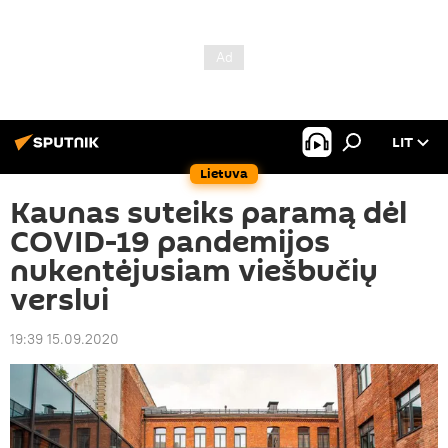
LIT
Lietuva
Kaunas suteiks paramą dėl
COVID-19 pandemijos
nukentėjusiam viešbučių
verslui
19:39 15.09.2020