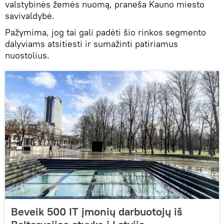
valstybinės žemės nuomą, praneša Kauno miesto
savivaldybė.
Pažymima, jog tai gali padėti šio rinkos segmento
dalyviams atsitiesti ir sumažinti patiriamus
nuostolius.
Beveik 500 IT įmonių darbuotojų iš