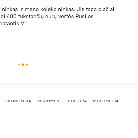
ninkas ir meno kolekcininkas. Jis tapo plačiai
ei 400 tūkstančių eurų vertės Rusijos
atantis V.".
EKONOMIKA
VISUOMENĖ
KULTŪRA
MULTIMEDIA