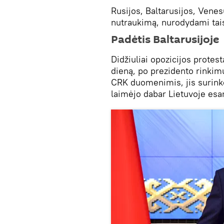
Rusijos, Baltarusijos, Venes
nutraukimą, nurodydami tai
Padėtis Baltarusijoje
Didžiuliai opozicijos protest
dieną, po prezidento rinkim
CRK duomenimis, jis surink
laimėjo dabar Lietuvoje esa