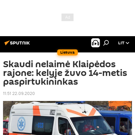
LIT
Lietuva
Skaudi nelaimė Klaipėdos
rajone: kelyje žuvo 14-metis
paspirtukininkas
11:51 22.09.2020