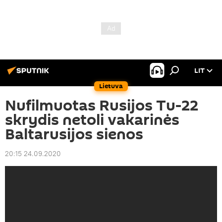
LIT
Lietuva
Nufilmuotas Rusijos Tu-22
skrydis netoli vakarinės
Baltarusijos sienos
20:15 24.09.2020