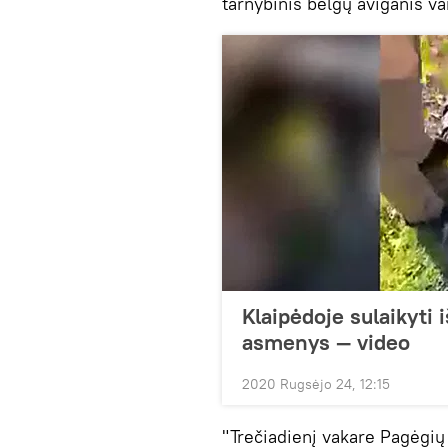
tarnybinis belgų aviganis va
Klaipėdoje sulaikyti i
asmenys — video
2020 Rugsėjo 24, 12:15
"Trečiadienį vakare Pagėgių