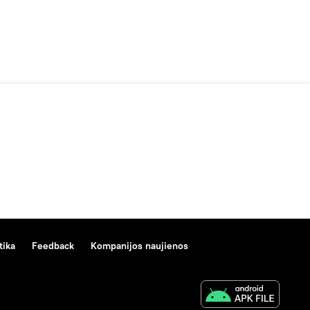
tika
Feedback
Kompanijos naujienos