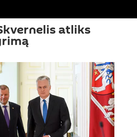
kvernelis atliks
yrimą