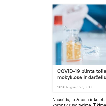
COVID-19 plinta tolia
mokyklose ir darželi
2020 Rugsėjo 25, 13:00
Nausėda, jo žmona ir keleta
koronaviruso tyrimą. Tikimas