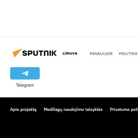
Lietuva
PASAULYJE
POLITIKA
Telegram
Apie projektą
Medžiagų naudojimo taisyklės
Privatumo poli