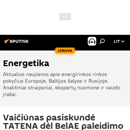
LIT
Lietuva
Energetika
Aktualios naujienos apie energirinkos rinkos
pokyčius Europoje, Baltijos šalyse ir Rusijoje.
Analitiniai straipsniai, ekspertų nuomonė ir vaizdo
įrašai.
Vaičiūnas pasiskundė
TATENA dėl BelAE paleidimo