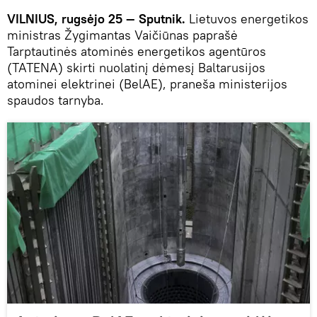
VILNIUS, rugsėjo 25 — Sputnik.
Lietuvos energetikos
ministras Žygimantas Vaičiūnas paprašė
Tarptautinės atominės energetikos agentūros
(TATENA) skirti nuolatinį dėmesį Baltarusijos
atominei elektrinei (BelAE), praneša ministerijos
spaudos tarnyba.