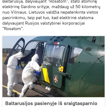
Baltarusija, dalyvaujant "Rosatom", stato atominę
elektrinę Gardino srityje, maždaug už 50 kilometrų
nuo Vilniaus. Lietuvos valdžia nepatenkinta vietos
pasirinkimu, taip pat tuo, kad elektrinė statoma
dalyvaujant Rusijos valstybinei korporacijai
"Rosatom".
Baltarusijos pasienyje iš sraigtasparnio