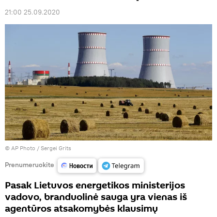
21:00 25.09.2020
© AP Photo / Sergei Grits
Prenumeruokite
Pasak Lietuvos energetikos ministerijos
vadovo, branduolinė sauga yra vienas iš
agentūros atsakomybės klausimų