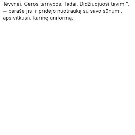
Tėvynei. Geros tarnybos, Tadai. Didžiuojuosi tavimi",
— parašė jis ir pridėjo nuotrauką su savo sūnumi,
apsivilkusiu karinę uniformą.