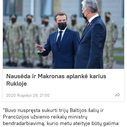
Nausėda ir Makronas aplankė karius
Rukloje
2020 Rugsėjo 29, 21:00
"Buvo nuspręsta sukurti trijų Baltijos šalių ir
Prancūzijos užsienio reikalų ministrų
bendradarbiavimą, kurio metu ateityje būtų galima