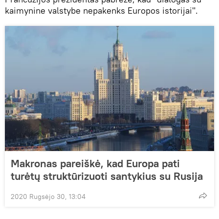
kaimynine valstybe nepakenks Europos istorijai".
Makronas pareiškė, kad Europa pati
turėtų struktūrizuoti santykius su Rusija
2020 Rugsėjo 30, 13:04