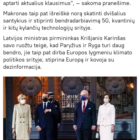
aptarti aktualius klausimus", — sakoma pranešime.
Makronas taip pat išreiškė norą skatinti dvišalius
santykius ir stiprinti bendradarbiavimą 5G, kvantinių
ir kitų kylančių technologijų srityje.
Latvijos ministras pirmininkas Krišjanis Karinšas
savo ruožtu teigė, kad Paryžius ir Ryga turi daug
bendro, jie taip pat dirba Europos lygmeniu klimato
politikos srityje, stiprina Europą ir kovoja su
dezinformacija.