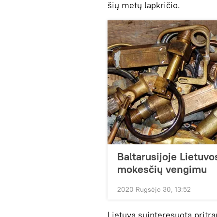
šių metų lapkričio.
Baltarusijoje Lietuv
mokesčių vengimu
2020 Rugsėjo 30, 13:52
Lietuva suinteresuota pritra