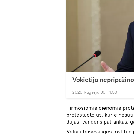
Vokietija nepripažin
2020 Rugsėjo 30, 11:30
Pirmosiomis dienomis prot
protestuotojus, kurie nesuti
dujas, vandens patrankas, g
Vėliau teisėsaugos instituci