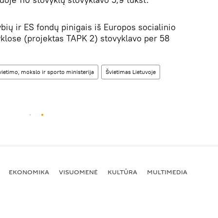
bių ir ES fondų pinigais iš Europos socialinio
klose (projektas TAPK 2) stovyklavo per 58
vietimo, mokslo ir sporto ministerija
Švietimas Lietuvoje
EKONOMIKA
VISUOMENĖ
KULTŪRA
MULTIMEDIA