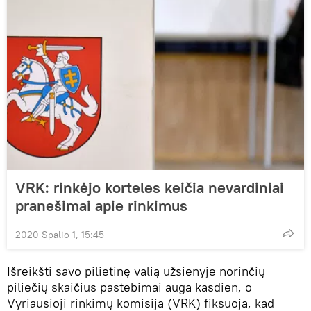
VRK: rinkėjo korteles keičia nevardiniai
pranešimai apie rinkimus
2020 Spalio 1, 15:45
Išreikšti savo pilietinę valią užsienyje norinčių
piliečių skaičius pastebimai auga kasdien, o
Vyriausioji rinkimų komisija (VRK) fiksuoja, kad