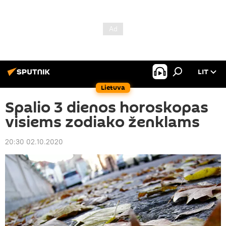
LIT
Lietuva
Spalio 3 dienos horoskopas
visiems zodiako ženklams
20:30 02.10.2020