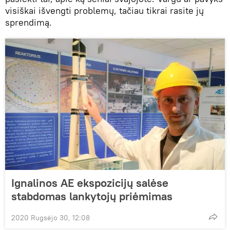
visiškai išvengti problemų, tačiau tikrai rasite jų
sprendimą.
Ignalinos AE ekspozicijų salėse
stabdomas lankytojų priėmimas
2020 Rugsėjo 30, 12:08