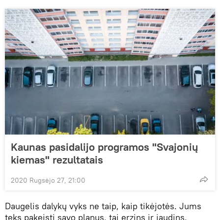
Kaunas pasidalijo programos "Svajonių
kiemas" rezultatais
2020 Rugsėjo 27, 21:00
Daugelis dalykų vyks ne taip, kaip tikėjotės. Jums
teks pakeisti savo planus, tai erzins ir jaudins.