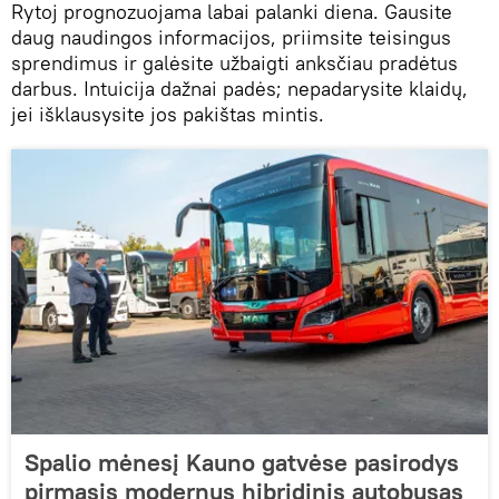
Rytoj prognozuojama labai palanki diena. Gausite
daug naudingos informacijos, priimsite teisingus
sprendimus ir galėsite užbaigti anksčiau pradėtus
darbus. Intuicija dažnai padės; nepadarysite klaidų,
jei išklausysite jos pakištas mintis.
Spalio mėnesį Kauno gatvėse pasirodys
pirmasis modernus hibridinis autobusas