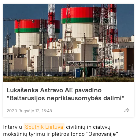
Lukašenka Astravo AE pavadino
"Baltarusijos nepriklausomybės dalimi"
2020 Rugsėjo 12, 18:45
Interviu
Sputnik Lietuva
civilinių iniciatyvų
mokslinių tyrimų ir plėtros fondo "Osnovanije"