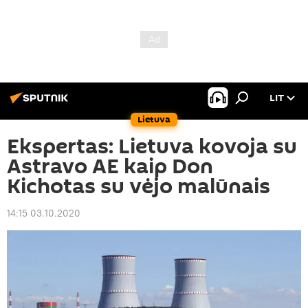
LIT
Lietuva
Ekspertas: Lietuva kovoja su
Astravo AE kaip Don
Kichotas su vėjo malūnais
14:15 03.10.2020