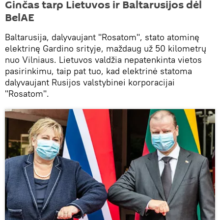
Ginčas tarp Lietuvos ir Baltarusijos dėl
BelAE
Baltarusija, dalyvaujant "Rosatom", stato atominę
elektrinę Gardino srityje, maždaug už 50 kilometrų
nuo Vilniaus. Lietuvos valdžia nepatenkinta vietos
pasirinkimu, taip pat tuo, kad elektrinė statoma
dalyvaujant Rusijos valstybinei korporacijai
"Rosatom".