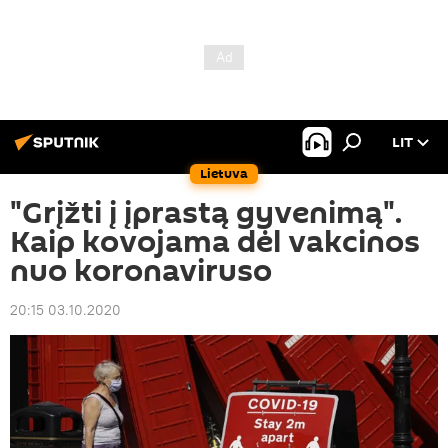
LIT
Lietuva
"Grįžti į įprastą gyvenimą".
Kaip kovojama dėl vakcinos
nuo koronaviruso
20:15 03.10.2020