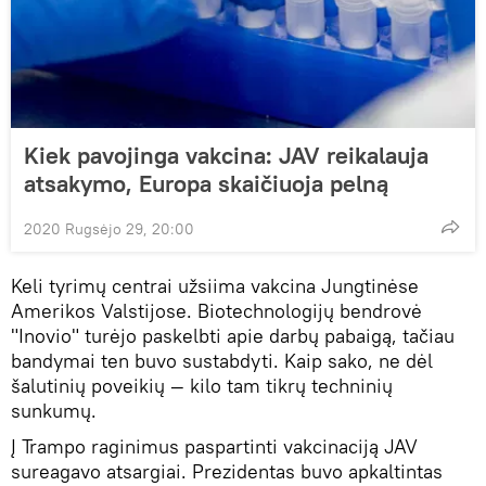
Kiek pavojinga vakcina: JAV reikalauja
atsakymo, Europa skaičiuoja pelną
2020 Rugsėjo 29, 20:00
Keli tyrimų centrai užsiima vakcina Jungtinėse
Amerikos Valstijose. Biotechnologijų bendrovė
"Inovio" turėjo paskelbti apie darbų pabaigą, tačiau
bandymai ten buvo sustabdyti. Kaip sako, ne dėl
šalutinių poveikių — kilo tam tikrų techninių
sunkumų.
Į Trampo raginimus paspartinti vakcinaciją JAV
sureagavo atsargiai. Prezidentas buvo apkaltintas