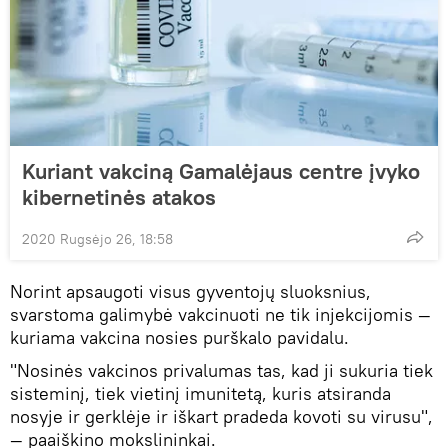
Kuriant vakciną Gamalėjaus centre įvyko
kibernetinės atakos
2020 Rugsėjo 26, 18:58
Norint apsaugoti visus gyventojų sluoksnius,
svarstoma galimybė vakcinuoti ne tik injekcijomis —
kuriama vakcina nosies purškalo pavidalu.
"Nosinės vakcinos privalumas tas, kad ji sukuria tiek
sisteminį, tiek vietinį imunitetą, kuris atsiranda
nosyje ir gerklėje ir iškart pradeda kovoti su virusu",
— paaiškino mokslininkai.