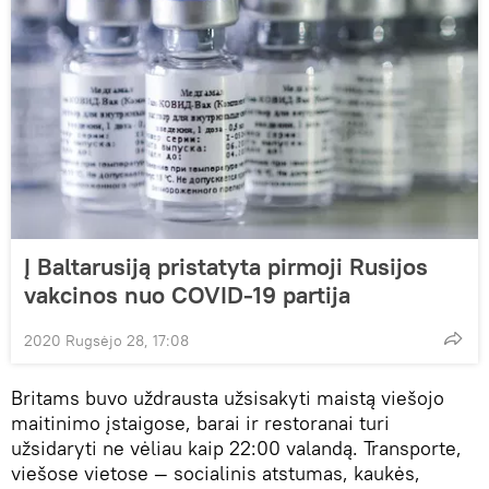
Į Baltarusiją pristatyta pirmoji Rusijos
vakcinos nuo COVID-19 partija
2020 Rugsėjo 28, 17:08
Britams buvo uždrausta užsisakyti maistą viešojo
maitinimo įstaigose, barai ir restoranai turi
užsidaryti ne vėliau kaip 22:00 valandą. Transporte,
viešose vietose — socialinis atstumas, kaukės,