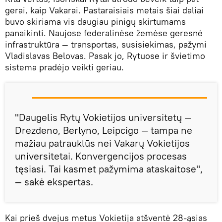
gerai, kaip Vakarai. Pastaraisiais metais šiai daliai
buvo skiriama vis daugiau pinigų skirtumams
panaikinti. Naujose federalinėse žemėse geresnė
infrastruktūra — transportas, susisiekimas, pažymi
Vladislavas Belovas. Pasak jo, Rytuose ir švietimo
sistema pradėjo veikti geriau.
"Daugelis Rytų Vokietijos universitetų —
Drezdeno, Berlyno, Leipcigo — tampa ne
mažiau patrauklūs nei Vakarų Vokietijos
universitetai. Konvergencijos procesas
tęsiasi. Tai kasmet pažymima ataskaitose",
— sakė ekspertas.
Kai prieš dvejus metus Vokietija atšventė 28-ąsias