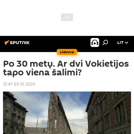
LIT
Lietuva
Po 30 metų. Ar dvi Vokietijos
tapo viena šalimi?
12:47 03.10.2020