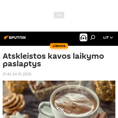
LIT
Lietuva
Atskleistos kavos laikymo
paslaptys
21:42 04.10.2020