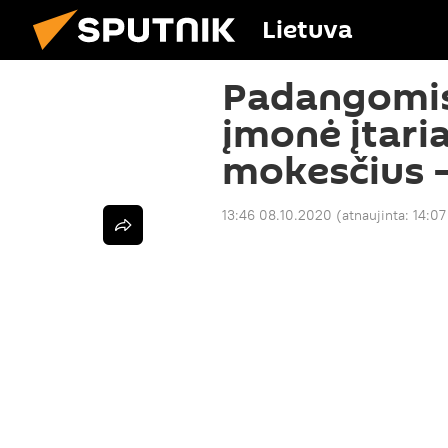
Lietuva
Padangomis
įmonė įtari
mokesčius 
13:46 08.10.2020
(atnaujinta:
14:07