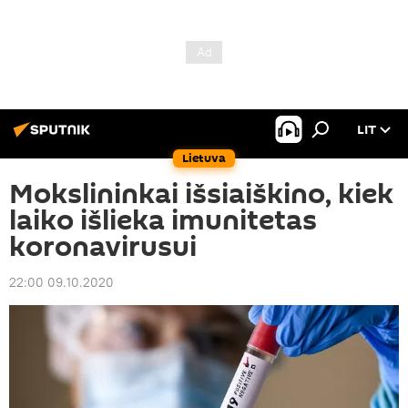
LIT
Lietuva
Mokslininkai išsiaiškino, kiek
laiko išlieka imunitetas
koronavirusui
22:00 09.10.2020