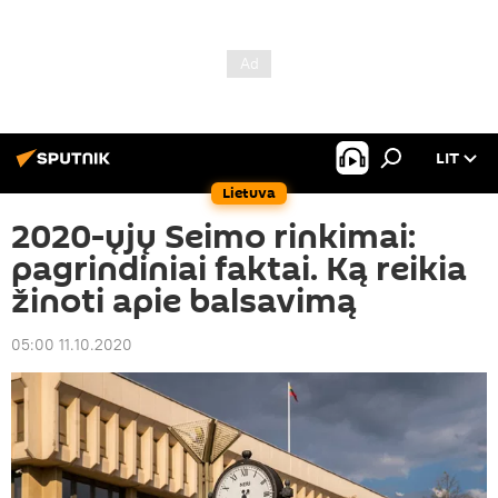
LIT
Lietuva
2020-ųjų Seimo rinkimai:
pagrindiniai faktai. Ką reikia
žinoti apie balsavimą
05:00 11.10.2020