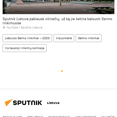
Sputnik Lietuva paklausė vilniečių, už ką jie ketina balsuoti Seimo
rinkimuose
©
YouTube / Sputnik Lietuva
Lietuvos Seimo rinkimai — 2020
Visuomenė
Seimo rinkimai
Vyriausioji rinkimų komisija
Lietuva