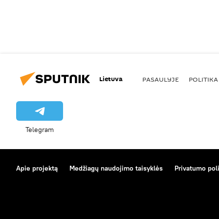
Lietuva
PASAULYJE
POLITIKA
Telegram
Apie projektą
Medžiagų naudojimo taisyklės
Privatumo poli