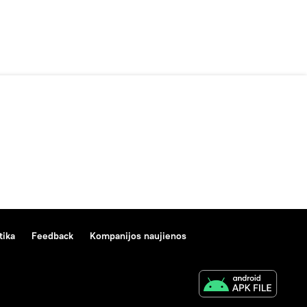
tika
Feedback
Kompanijos naujienos