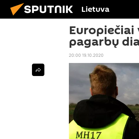
Lietuva
Europiečiai
pagarbų dia
20:00 19.10.2020