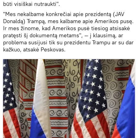
būti visiškai nutraukti".
"Mes nekalbame konkrečiai apie prezidentą (JAV
Donaldą) Trampą, mes kalbame apie Amerikos pusę.
Ir mes žinome, kad Amerikos pusė tiesiog atsisakė
pratęsti šį dokumentą metams", — į klausimą, ar
problema susijusi tik su prezidentu Trampu ar su dar
kažkuo, atsakė Peskovas.