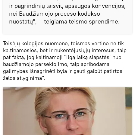
ir pagrindinių laisvių apsaugos konvencijos,
nei Baudžiamojo proceso kodekso
nuostatų", — teigiama teismo sprendime.
Teisėjų kolegijos nuomone, teismas vertino ne tik
kaltinamosios, bet ir nukentėjusiųjų interesus, taip
pat faktą, jog kaltinamoji "ilgą laiką slapstėsi nuo
baudžiamojo persekiojimo, taip apribodama
galimybes išnagrinėti bylą ir gauti galbūt patirtos
žalos atlyginimą".