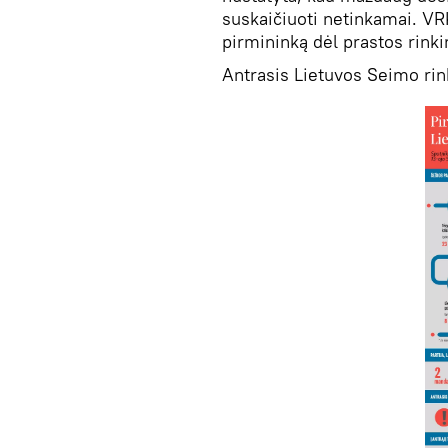
suskaičiuoti netinkamai. VR
pirmininką dėl prastos rin
Antrasis Lietuvos Seimo rin