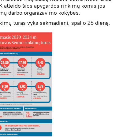
K atleido šios apygardos rinkimų komisijos
kimų darbo organizavimo kokybės.
kimų turas vyks sekmadienį, spalio 25 dieną.