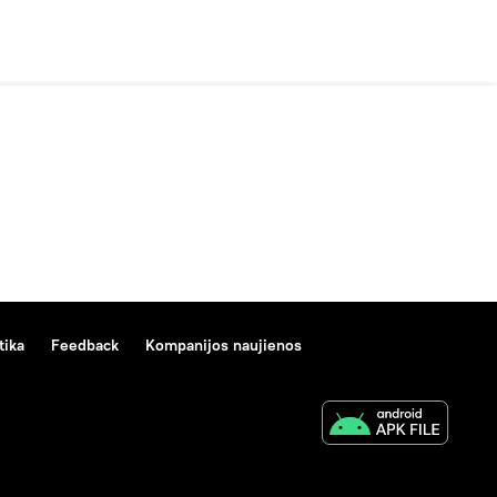
tika
Feedback
Kompanijos naujienos