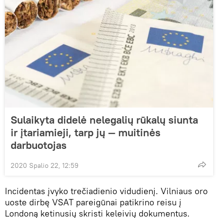
Sulaikyta didelė nelegalių rūkalų siunta
ir įtariamieji, tarp jų — muitinės
darbuotojas
2020 Spalio 22, 12:59
Incidentas įvyko trečiadienio vidudienį. Vilniaus oro
uoste dirbę VSAT pareigūnai patikrino reisu į
Londoną ketinusių skristi keleivių dokumentus.