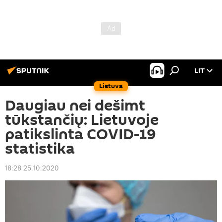
LIT
Lietuva
Daugiau nei dešimt
tūkstančių: Lietuvoje
patikslinta COVID-19
statistika
18:28 25.10.2020