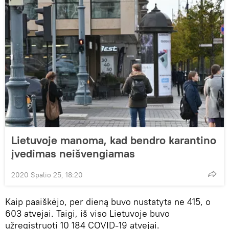
Lietuvoje manoma, kad bendro karantino
įvedimas neišvengiamas
2020 Spalio 25, 18:20
Kaip paaiškėjo, per dieną buvo nustatyta ne 415, o
603 atvejai. Taigi, iš viso Lietuvoje buvo
užregistruoti 10 184 COVID-19 atvejai.