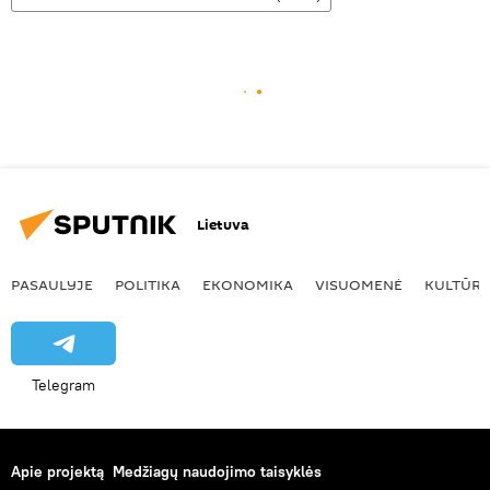
Lietuva
PASAULYJE
POLITIKA
EKONOMIKA
VISUOMENĖ
KULTŪR
Telegram
Apie projektą
Medžiagų naudojimo taisyklės