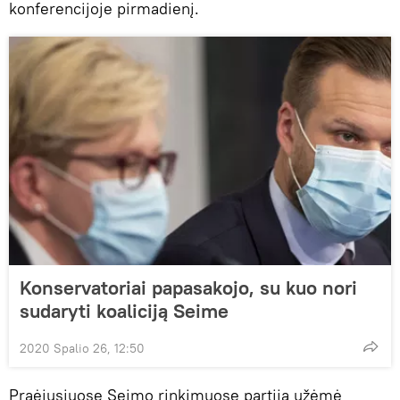
konferencijoje pirmadienį.
Konservatoriai papasakojo, su kuo nori
sudaryti koaliciją Seime
2020 Spalio 26, 12:50
Praėjusiuose Seimo rinkimuose partija užėmė