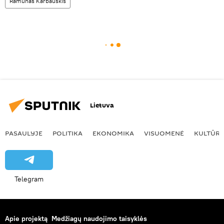
Ramūnas Karbauskis
Lietuva
PASAULYJE
POLITIKA
EKONOMIKA
VISUOMENĖ
KULTŪR
Telegram
Apie projektą
Medžiagų naudojimo taisyklės