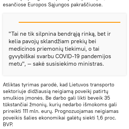
esančiose Europos Sąjungos pakraščiuose.
"Tai ne tik silpnina bendrąją rinką, bet ir
kelia pavojų sklandžiam prekių bei
medicinos priemonių tiekimui, o tai
gyvybiškai svarbu COVID-19 pandemijos
metu", — sakė susisiekimo ministras.
Atliktas tyrimas parodė, kad Lietuvos transporto
sektoriuje didžiausią neigiamą poveikį patirtų
smulkios įmonės. Be darbo gali likti beveik 35
tūkstančiai žmonių, kurių nedarbo išmokoms gali
prireikti 111 mln. eurų. Prognozuojamas neigiamas
poveikis šalies ekonomikai galėtų siekti 1,6 proc.
BVP.