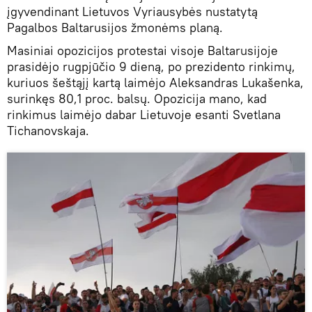
įgyvendinant Lietuvos Vyriausybės nustatytą
Pagalbos Baltarusijos žmonėms planą.
Masiniai opozicijos protestai visoje Baltarusijoje
prasidėjo rugpjūčio 9 dieną, po prezidento rinkimų,
kuriuos šeštąjį kartą laimėjo Aleksandras Lukašenka,
surinkęs 80,1 proc. balsų. Opozicija mano, kad
rinkimus laimėjo dabar Lietuvoje esanti Svetlana
Tichanovskaja.