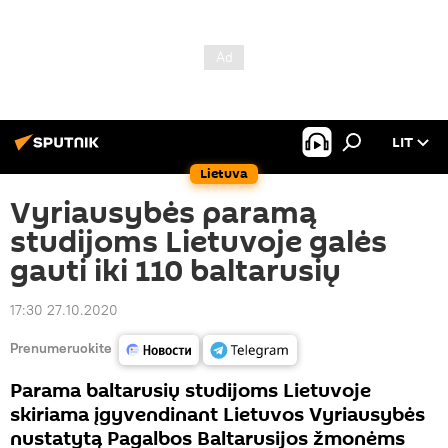
LIT
Lietuva
Vyriausybės paramą
studijoms Lietuvoje galės
gauti iki 110 baltarusių
17:30 27.10.2020
Prenumeruokite
Parama baltarusių studijoms Lietuvoje
skiriama įgyvendinant Lietuvos Vyriausybės
nustatytą Pagalbos Baltarusijos žmonėms