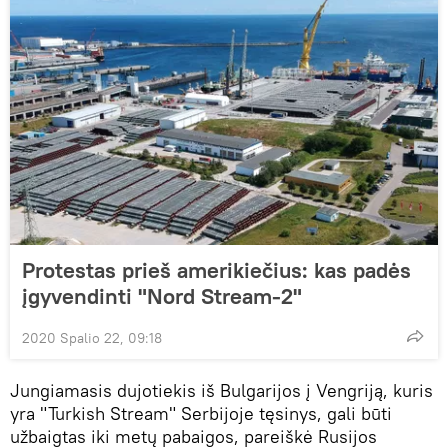
Protestas prieš amerikiečius: kas padės
įgyvendinti "Nord Stream-2"
2020 Spalio 22, 09:18
Jungiamasis dujotiekis iš Bulgarijos į Vengriją, kuris
yra "Turkish Stream" Serbijoje tęsinys, gali būti
užbaigtas iki metų pabaigos, pareiškė Rusijos