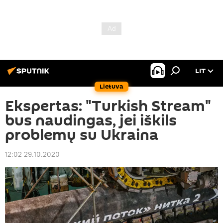
LIT
Lietuva
Ekspertas: "Turkish Stream"
bus naudingas, jei iškils
problemų su Ukraina
12:02 29.10.2020