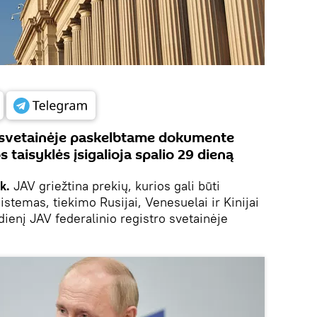
o svetainėje paskelbtame dokumente
 taisyklės įsigalioja spalio 29 dieną
ik.
JAV griežtina prekių, kurios gali būti
stemas, tiekimo Rusijai, Venesuelai ir Kinijai
dienį JAV federalinio registro svetainėje