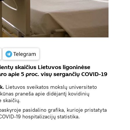
ientų skaičius Lietuvos ligoninėse
udaro apie 5 proc. visų sergančių COVID-19
k.
Lietuvos sveikatos mokslų universiteto
ūnas praneša apie didėjantį kovidinių
 skaičių.
askyroje pasidalino grafika, kurioje pristatyta
OVID-19 hospitalizacijų statistika.