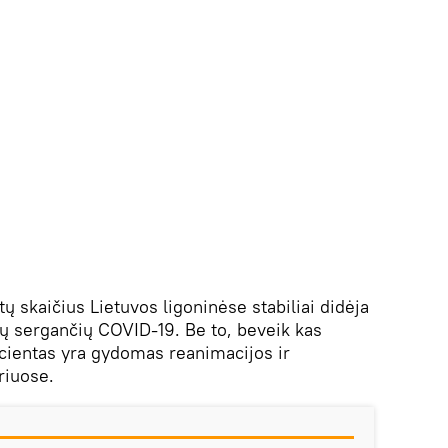
tų skaičius Lietuvos ligoninėse stabiliai didėja
isų sergančių COVID-19. Be to, beveik kas
cientas yra gydomas reanimacijos ir
riuose.