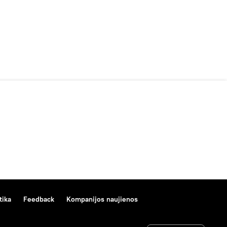
tika
Feedback
Kompanijos naujienos