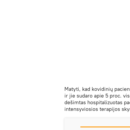
Matyti, kad kovidinių pacien
ir jie sudaro apie 5 proc. v
dešimtas hospitalizuotas pa
intensyviosios terapijos sky