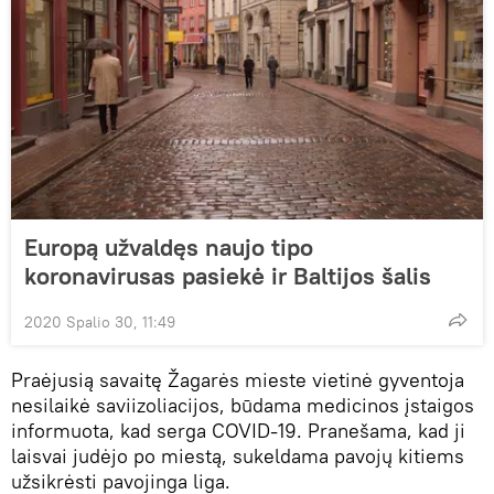
Europą užvaldęs naujo tipo
koronavirusas pasiekė ir Baltijos šalis
2020 Spalio 30, 11:49
Praėjusią savaitę Žagarės mieste vietinė gyventoja
nesilaikė saviizoliacijos, būdama medicinos įstaigos
informuota, kad serga COVID-19. Pranešama, kad ji
laisvai judėjo po miestą, sukeldama pavojų kitiems
užsikrėsti pavojinga liga.