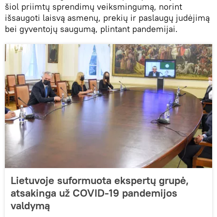
šiol priimtų sprendimų veiksmingumą, norint
išsaugoti laisvą asmenų, prekių ir paslaugų judėjimą
bei gyventojų saugumą, plintant pandemijai.
Lietuvoje suformuota ekspertų grupė,
atsakinga už COVID-19 pandemijos
valdymą