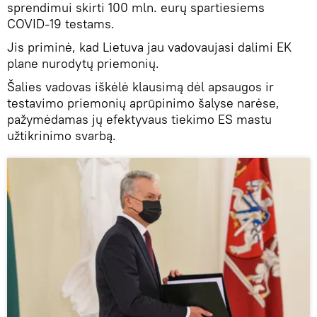
sprendimui skirti 100 mln. eurų spartiesiems
COVID-19 testams.
Jis priminė, kad Lietuva jau vadovaujasi dalimi EK
plane nurodytų priemonių.
Šalies vadovas iškėlė klausimą dėl apsaugos ir
testavimo priemonių aprūpinimo šalyse narėse,
pažymėdamas jų efektyvaus tiekimo ES mastu
užtikrinimo svarbą.