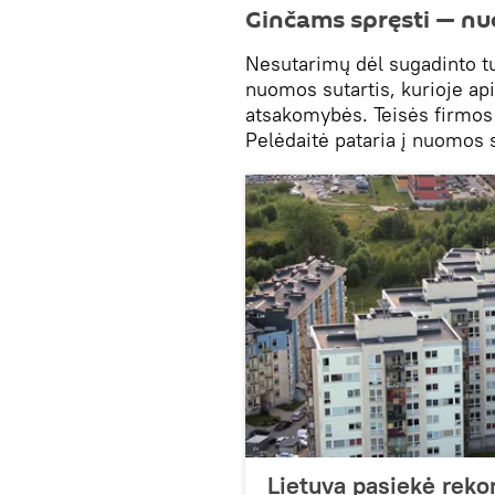
Ginčams spręsti — nuo
Nesutarimų dėl sugadinto tu
nuomos sutartis, kurioje ap
atsakomybės. Teisės firmos 
Pelėdaitė pataria į nuomos su
Lietuva pasiekė rek