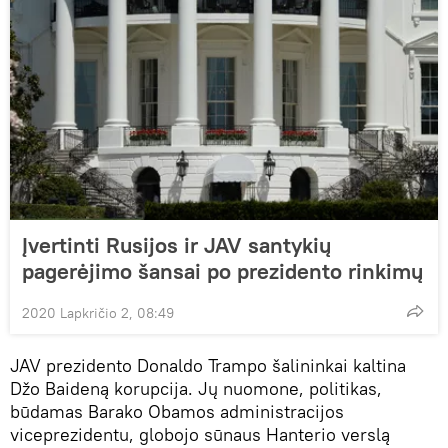
Įvertinti Rusijos ir JAV santykių
pagerėjimo šansai po prezidento rinkimų
2020 Lapkričio 2, 08:49
JAV prezidento Donaldo Trampo šalininkai kaltina
Džo Baideną korupcija. Jų nuomone, politikas,
būdamas Barako Obamos administracijos
viceprezidentu, globojo sūnaus Hanterio verslą